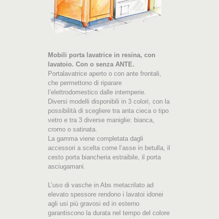
Mobili porta lavatrice in resina, con
lavatoio. Con o senza ANTE.
Portalavatrice aperto o con ante frontali,
che permettono di riparare
l’elettrodomestico dalle intemperie.
Diversi modelli disponibili in 3 colori, con la
possibilità di scegliere tra anta cieca o tipo
vetro e tra 3 diverse maniglie: bianca,
cromo o satinata.
La gamma viene completata dagli
accessori a scelta come l’asse in betulla, il
cesto porta biancheria estraibile, il porta
asciugamani.
L’uso di vasche in Abs metacrilato ad
elevato spessore rendono i lavatoi idonei
agli usi più gravosi ed in esterno
garantiscono la durata nel tempo del colore