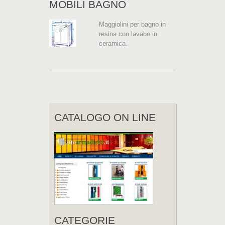
MOBILI BAGNO
Maggiolini per bagno in
resina con lavabo in
ceramica.
CATALOGO ON LINE
CATEGORIE