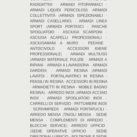
RADIOATTIVI
-
ARMADI FITOFARMACI
-
ARMADI LIQUIDI PERICOLOSI
) -
ARMADI
COLLETTIVITÀ
(
ARMADI ISPEZIONABILI
-
ARMADI CASELLARIO
) -
ARMADI LINEA
SPORT
(
ARMADI PORTASCI
-
PANCHE
SPOGLIATOIO
-
ASCIUGA SCARPONI
-
ASCIUGA ACAPELLI PROFESSIONALI
-
ASCIUGAMANI A MURO
-
PEDANE
ANTISCIVOLO
-
ACCESSORI IGIENE
PROFESSIONALE
) -
ARMADI MULTIUSO
(
ARMADI MATERIALE PULIZIE
-
ARMADI A
RIPIANI
-
ARMADI A LAVANDERIA
-
ARMADI
GARDEN
) -
ARMADI RESINA
(
ARMADI
LAVATOI
-
PORTALAVATRICI IN RESINA
-
PENSILI IN RESINA
-
ACCESSORI IN RESINA
-
ARMADIETTI IN RESINA
-
MOBILE BAGNO
RESINA
) -
ARREDO INOX
(
ARMADI ACCIAIO
INOX
-
ARMADI SPOGLIATOIO INOX
-
CARRELLI DI SERVIZIO
-
PATTUMIERE INOX
-
SCRIVIMPIEDI
) -
ARMADI PORTAFUCILI
-
ARREDO MENSA
(
TAVOLI MENSA
-
SEDIE
MENSA
-
COMPLEMENTI DI ARREDO
-
BLOCCHI SERVICE
)-
ARREDO UFFICIO
(
SEDIE OPERATIVE UFFICIO
-
SEDIE
DIREZIONALI UFFICIO
-
POLTRONE E SEDIE