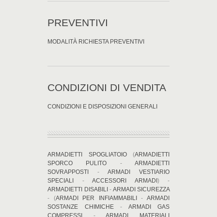
PREVENTIVI
MODALITÀ RICHIESTA PREVENTIVI
CONDIZIONI DI VENDITA
CONDIZIONI E DISPOSIZIONI GENERALI
ARMADIETTI SPOGLIATOIO
(
ARMADIETTI
SPORCO PULITO
-
ARMADIETTI
SOVRAPPOSTI
-
ARMADI VESTIARIO
SPECIALI
-
ACCESSORI ARMADI
) -
ARMADIETTI DISABILI
-
ARMADI SICUREZZA
- (
ARMADI PER INFIAMMABILI
-
ARMADI
SOSTANZE CHIMICHE
-
ARMADI GAS
COMPRESSI
-
ARMADI MATERIALI